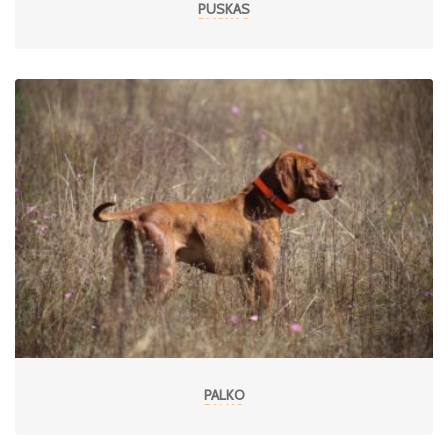
PUSKAS
PALKO