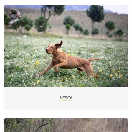
NESCA