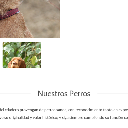
Nuestros Perros
el criadero provengan de perros sanos, con reconocimiento tanto en exposic
ve su originalidad y valor histórico; y siga siempre cumpliendo su función 