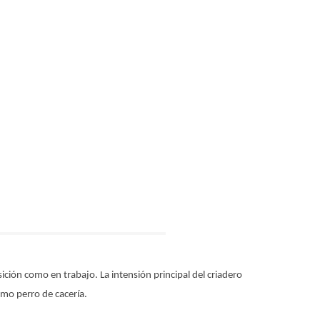
ión como en trabajo. La intensión principal del criadero
como perro de cacería.