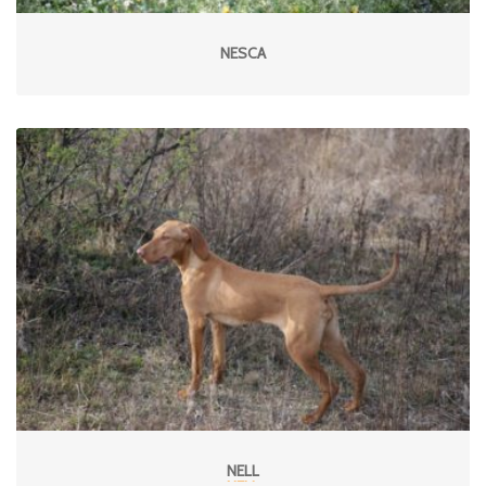
NESCA
NELL