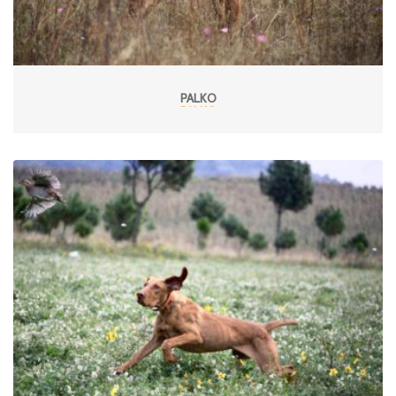
PALKO